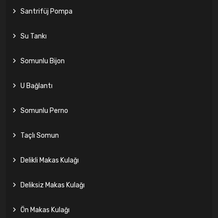
Santrifüj Pompa
Su Tankı
Somunlu Bijon
U Bağlantı
Somunlu Perno
Taçlı Somun
Delikli Makas Kulağı
Deliksiz Makas Kulağı
Ön Makas Kulağı