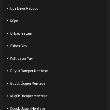
Düz Dingil Pabucu
Küpe
Okbaşı Yatağı
Okbaşı Yay
Kültivatör Yay
Büyük Damper Menteşe
Büyük Üçgen Menteşe
Küçük Damper Menteşe
Küçük Üçgen Menteşe