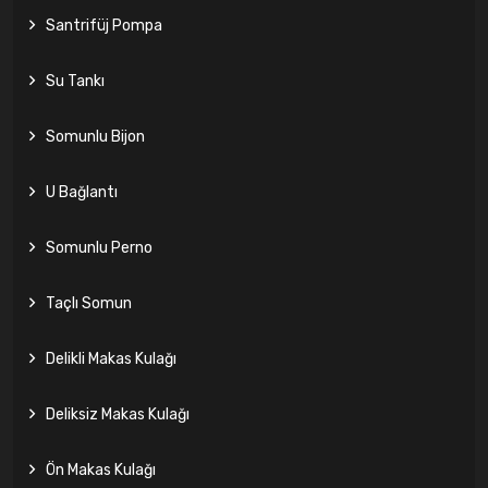
Santrifüj Pompa
Su Tankı
Somunlu Bijon
U Bağlantı
Somunlu Perno
Taçlı Somun
Delikli Makas Kulağı
Deliksiz Makas Kulağı
Ön Makas Kulağı