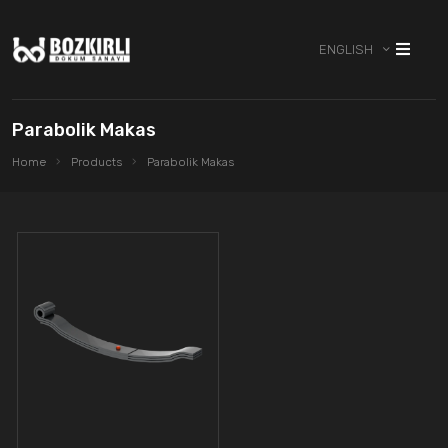
ENGLISH
Parabolik Makas
Home
Products
Parabolik Makas