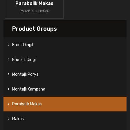
Parabolik Makas
PARABOLIK MAKAS
Product Groups
Frenli Dingil
Frensiz Dingil
Montajlı Porya
Montajlı Kampana
Parabolik Makas
Makas