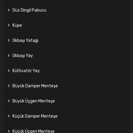
Düz Dingil Pabucu
Küpe
Okbaşı Yatağı
Okbaşı Yay
Kültivatör Yay
Büyük Damper Menteşe
Büyük Üçgen Menteşe
Küçük Damper Menteşe
Küçük Üçgen Menteşe