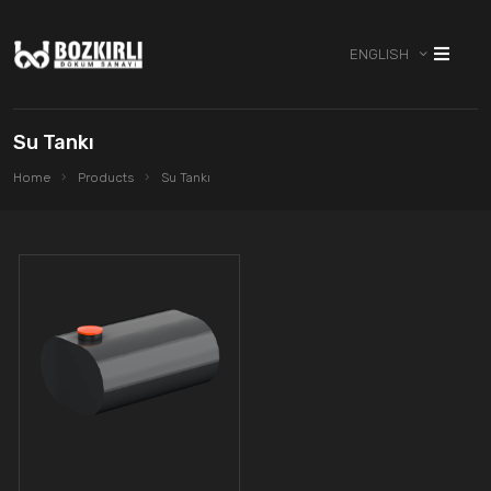
ENGLISH
Su Tankı
Home
Products
Su Tankı