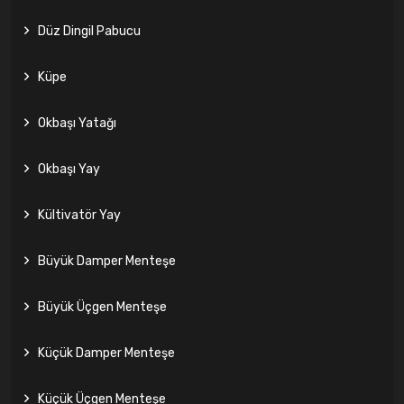
Düz Dingil Pabucu
Küpe
Okbaşı Yatağı
Okbaşı Yay
Kültivatör Yay
Büyük Damper Menteşe
Büyük Üçgen Menteşe
Küçük Damper Menteşe
Küçük Üçgen Menteşe