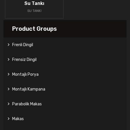
Su Tankı
SU TANKI
Product Groups
Frenli Dingil
Frensiz Dingil
Montajlı Porya
Montajlı Kampana
Parabolik Makas
Makas