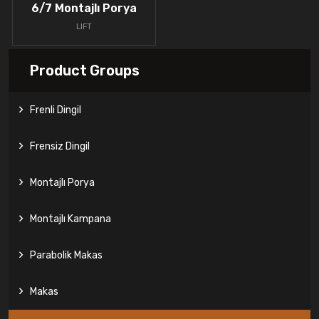
6/7 Montajlı Porya
LIFT
Product Groups
Frenli Dingil
Frensiz Dingil
Montajlı Porya
Montajlı Kampana
Parabolik Makas
Makas