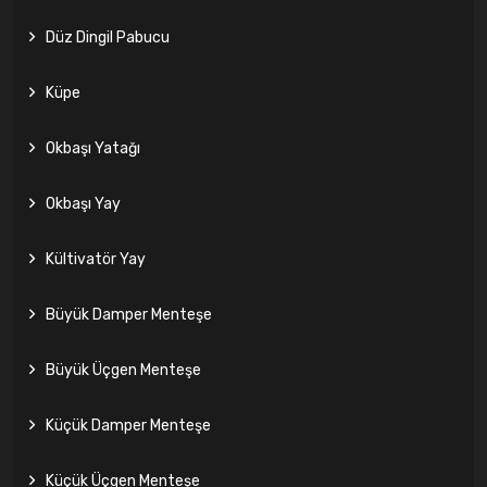
Düz Dingil Pabucu
Küpe
Okbaşı Yatağı
Okbaşı Yay
Kültivatör Yay
Büyük Damper Menteşe
Büyük Üçgen Menteşe
Küçük Damper Menteşe
Küçük Üçgen Menteşe