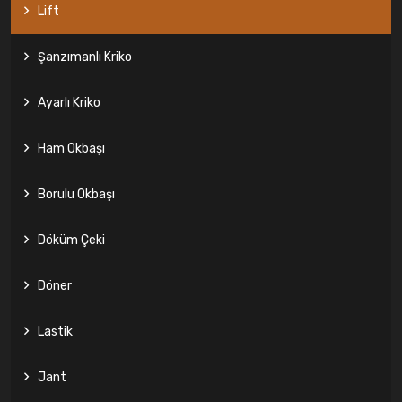
Lift
Şanzımanlı Kriko
Ayarlı Kriko
Ham Okbaşı
Borulu Okbaşı
Döküm Çeki
Döner
Lastik
Jant