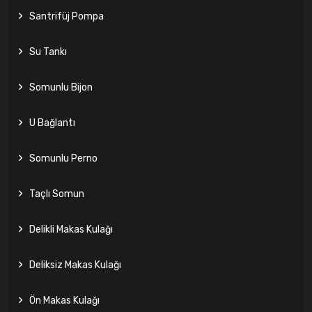
Santrifüj Pompa
Su Tankı
Somunlu Bijon
U Bağlantı
Somunlu Perno
Taçlı Somun
Delikli Makas Kulağı
Deliksiz Makas Kulağı
Ön Makas Kulağı