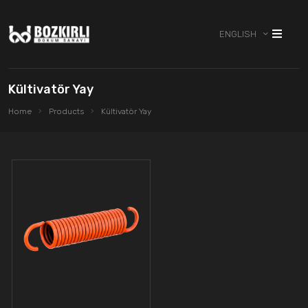
ENGLISH
Kültivatör Yay
Home
Products
Kültivatör Yay