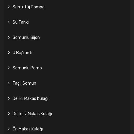
Santrifüj Pompa
Su Tankı
Somunlu Bijon
U Bağlantı
Somunlu Perno
Taçlı Somun
Delikli Makas Kulağı
Deliksiz Makas Kulağı
Ön Makas Kulağı