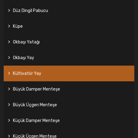
Düz Dingil Pabucu
Küpe
Okbaşı Yatağı
Okbaşı Yay
Kültivatör Yay
Büyük Damper Menteşe
Büyük Üçgen Menteşe
Küçük Damper Menteşe
Küçük Üçgen Menteşe