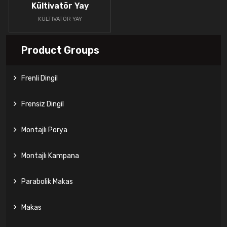
Kültivatör Yay
KÜLTIVATÖR YAY
Product Groups
Frenli Dingil
Frensiz Dingil
Montajlı Porya
Montajlı Kampana
Parabolik Makas
Makas